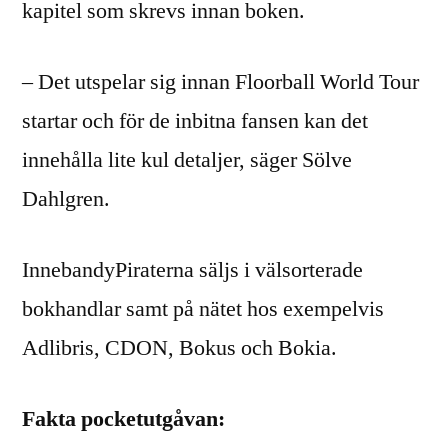
kapitel som skrevs innan boken.
– Det utspelar sig innan Floorball World Tour
startar och för de inbitna fansen kan det
innehålla lite kul detaljer, säger Sölve
Dahlgren.
InnebandyPiraterna säljs i välsorterade
bokhandlar samt på nätet hos exempelvis
Adlibris, CDON, Bokus och Bokia.
Fakta pocketutgåvan: