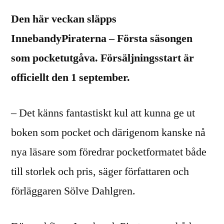
Den här veckan släpps
InnebandyPiraterna – Första säsongen
som pocketutgåva. Försäljningsstart är
officiellt den 1 september.
– Det känns fantastiskt kul att kunna ge ut
boken som pocket och därigenom kanske nå
nya läsare som föredrar pocketformatet både
till storlek och pris, säger författaren och
förläggaren Sölve Dahlgren.