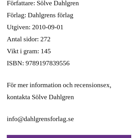
Författare: Sölve Dahlgren
Förlag: Dahlgrens förlag
Utgiven: 2010-09-01
Antal sidor: 272
Vikt i gram: 145
ISBN: 9789197839556
För mer information och recensionsex,
kontakta Sölve Dahlgren
info@dahlgrensforlag.se