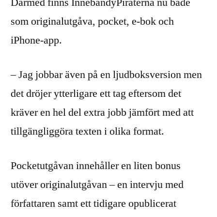
Därmed finns InnebandyPiraterna nu både
som originalutgåva, pocket, e-bok och
iPhone-app.
– Jag jobbar även på en ljudboksversion men
det dröjer ytterligare ett tag eftersom det
kräver en hel del extra jobb jämfört med att
tillgängliggöra texten i olika format.
Pocketutgåvan innehåller en liten bonus
utöver originalutgåvan – en intervju med
författaren samt ett tidigare opublicerat