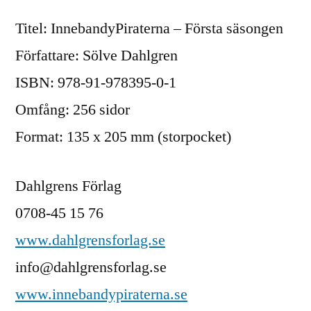
Titel: InnebandyPiraterna – Första säsongen
Författare: Sölve Dahlgren
ISBN: 978-91-978395-0-1
Omfång: 256 sidor
Format: 135 x 205 mm (storpocket)
Dahlgrens Förlag
0708-45 15 76
www.dahlgrensforlag.se
info@dahlgrensforlag.se
www.innebandypiraterna.se