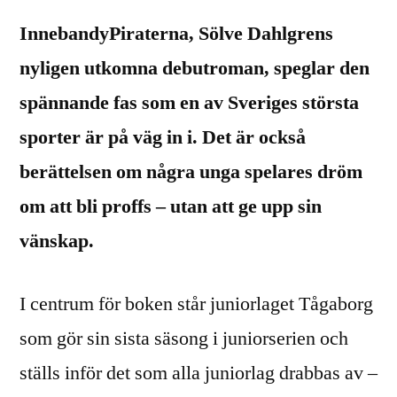
InnebandyPiraterna, Sölve Dahlgrens
nyligen utkomna debutroman, speglar den
spännande fas som en av Sveriges största
sporter är på väg in i. Det är också
berättelsen om några unga spelares dröm
om att bli proffs – utan att ge upp sin
vänskap.
I centrum för boken står juniorlaget Tågaborg
som gör sin sista säsong i juniorserien och
ställs inför det som alla juniorlag drabbas av –