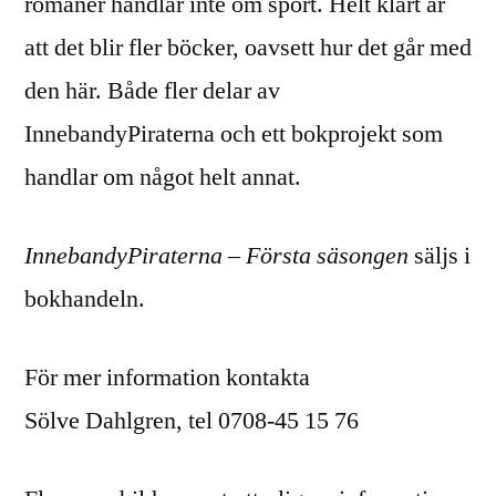
romaner handlar inte om sport. Helt klart är
att det blir fler böcker, oavsett hur det går med
den här. Både fler delar av
InnebandyPiraterna och ett bokprojekt som
handlar om något helt annat.
InnebandyPiraterna – Första säsongen
säljs i
bokhandeln.
För mer information kontakta
Sölve Dahlgren, tel 0708-45 15 76