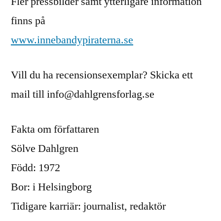
Fler pressbilder samt ytterligare information
finns på
www.innebandypiraterna.se
Vill du ha recensionsexemplar? Skicka ett
mail till info@dahlgrensforlag.se
Fakta om författaren
Sölve Dahlgren
Född: 1972
Bor: i Helsingborg
Tidigare karriär: journalist, redaktör