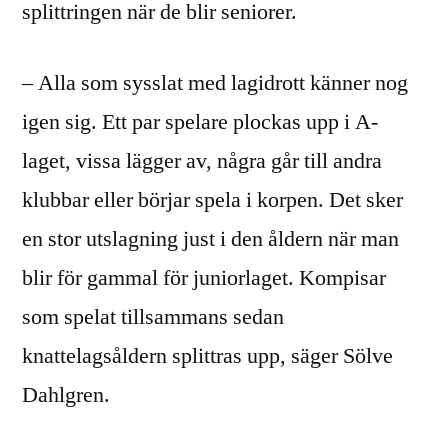
splittringen när de blir seniorer.
– Alla som sysslat med lagidrott känner nog
igen sig. Ett par spelare plockas upp i A-
laget, vissa lägger av, några går till andra
klubbar eller börjar spela i korpen. Det sker
en stor utslagning just i den åldern när man
blir för gammal för juniorlaget. Kompisar
som spelat tillsammans sedan
knattelagsåldern splittras upp, säger Sölve
Dahlgren.