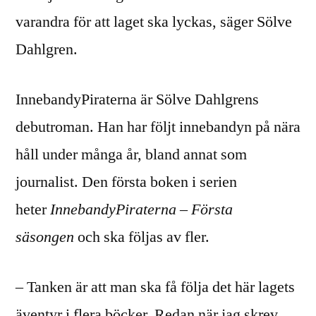
varandra för att laget ska lyckas, säger Sölve
Dahlgren.
InnebandyPiraterna är Sölve Dahlgrens
debutroman. Han har följt innebandyn på nära
håll under många år, bland annat som
journalist. Den första boken i serien
heter
InnebandyPiraterna – Första
säsongen
och ska följas av fler.
– Tanken är att man ska få följa det här lagets
äventyr i flera böcker. Redan när jag skrev