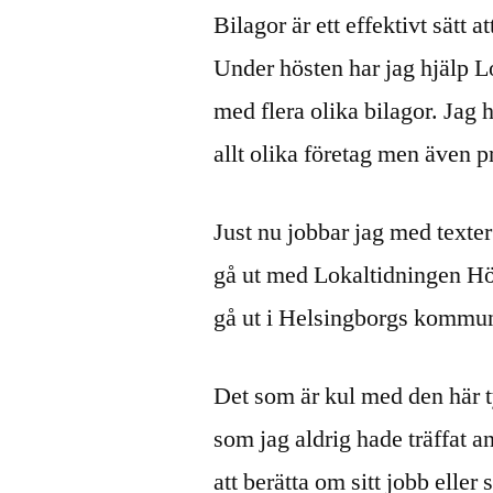
Bilagor är ett effektivt sätt 
Under hösten har jag hjälp 
med flera olika bilagor. Jag 
allt olika företag men även pr
Just nu jobbar jag med texte
gå ut med Lokaltidningen H
gå ut i Helsingborgs kommu
Det som är kul med den här ty
som jag aldrig hade träffat 
att berätta om sitt jobb elle