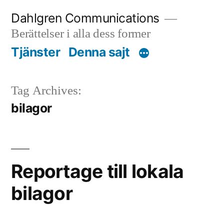
Skip
Dahlgren Communications
to
Berättelser i alla dess former
content
Tjänster
Denna sajt
Tag Archives:
bilagor
Reportage till lokala
bilagor