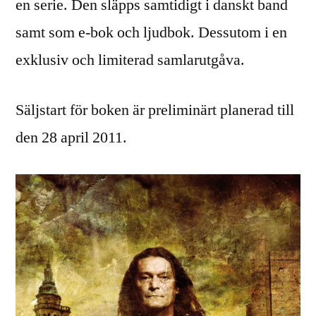
en serie. Den släpps samtidigt i danskt band
samt som e-bok och ljudbok. Dessutom i en
exklusiv och limiterad samlarutgåva.
Säljstart för boken är preliminärt planerad till
den 28 april 2011.