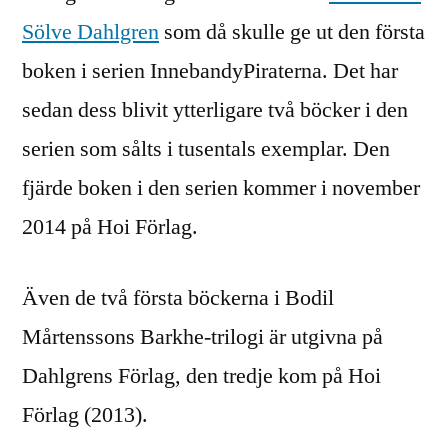
Sölve Dahlgren
som då skulle ge ut den första
boken i serien InnebandyPiraterna. Det har
sedan dess blivit ytterligare två böcker i den
serien som sålts i tusentals exemplar. Den
fjärde boken i den serien kommer i november
2014 på Hoi Förlag.
Även de två första böckerna i Bodil
Mårtenssons Barkhe-trilogi är utgivna på
Dahlgrens Förlag, den tredje kom på Hoi
Förlag (2013).