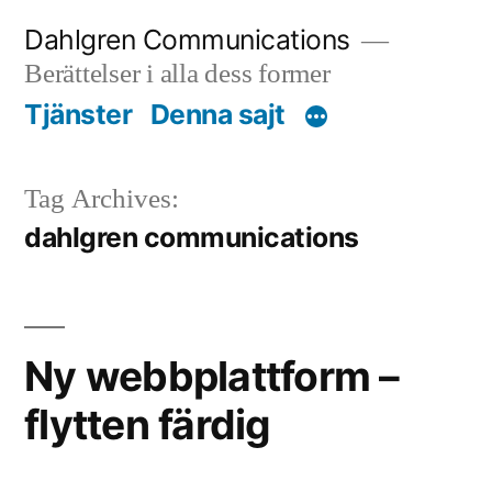
Skip
Dahlgren Communications
to
Berättelser i alla dess former
content
Tjänster
Denna sajt
Tag Archives:
dahlgren communications
Ny webbplattform –
flytten färdig