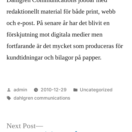
redaktionellt material för både print, webb
och e-post. På senare år har det blivit en
förskjutning mot digitala medier men
fortfarande är det mycket som produceras för
kundtidningar och bilagor på papper.
Posted
Posted
admin
2010-12-29
Uncategorized
by
Tags:
in
dahlgren communications
Next
Next Post