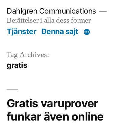
Skip
Dahlgren Communications
to
Berättelser i alla dess former
content
Tjänster
Denna sajt
Tag Archives:
gratis
Gratis varuprover
funkar även online