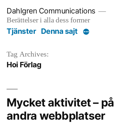
Skip
Dahlgren Communications
to
Berättelser i alla dess former
content
Tjänster
Denna sajt
Tag Archives:
Hoi Förlag
Mycket aktivitet – på
andra webbplatser