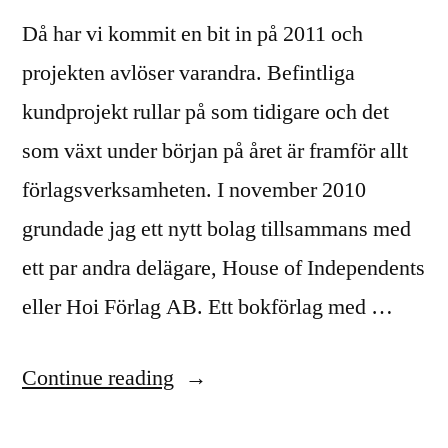
Då har vi kommit en bit in på 2011 och
projekten avlöser varandra. Befintliga
kundprojekt rullar på som tidigare och det
som växt under början på året är framför allt
förlagsverksamheten. I november 2010
grundade jag ett nytt bolag tillsammans med
ett par andra delägare, House of Independents
eller Hoi Förlag AB. Ett bokförlag med …
“Mycket
Continue reading
aktivitet