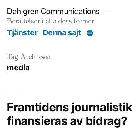
Skip
Dahlgren Communications
to
Berättelser i alla dess former
content
Tjänster
Denna sajt
Tag Archives:
media
Framtidens journalistik
finansieras av bidrag?