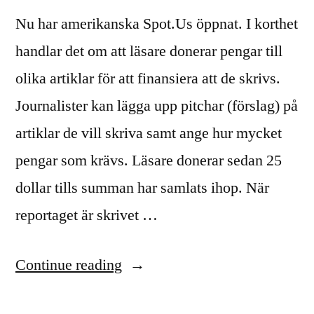
Nu har amerikanska Spot.Us öppnat. I korthet
handlar det om att läsare donerar pengar till
olika artiklar för att finansiera att de skrivs.
Journalister kan lägga upp pitchar (förslag) på
artiklar de vill skriva samt ange hur mycket
pengar som krävs. Läsare donerar sedan 25
dollar tills summan har samlats ihop. När
reportaget är skrivet …
“Framtidens
Continue reading
journalistik